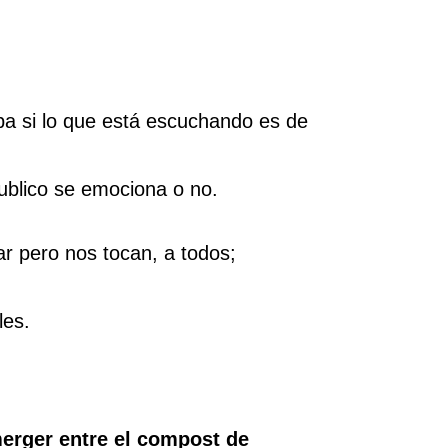
pa si lo que está escuchando es de
ublico se emociona o no.
r pero nos tocan, a todos;
les.
erger entre el compost de