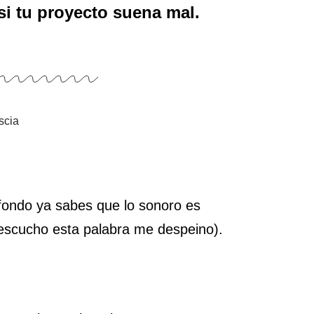
si tu proyecto suena mal.
 fondo ya sabes que lo sonoro es
escucho esta palabra me despeino).