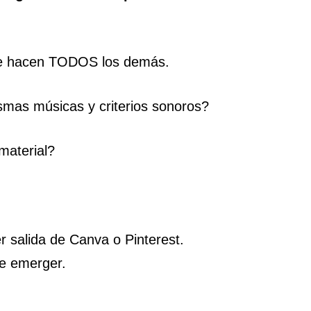
ue hacen TODOS los demás.
mas músicas y criterios sonoros?
material?
er salida de Canva o Pinterest.
ue emerger.