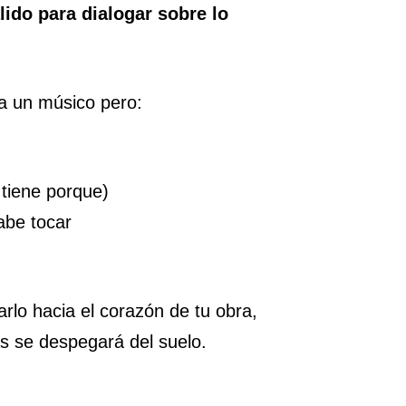
lido para dialogar sobre lo
 a un músico pero:
 tiene porque)
abe tocar
rlo hacia el corazón de tu obra,
s se despegará del suelo.