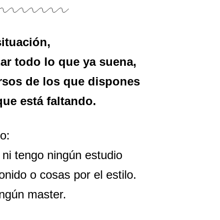
ituación,
ar todo lo que ya suena,
ursos de los que dispones
que está faltando.
o:
 ni tengo ningún estudio
nido o cosas por el estilo.
ngún master.