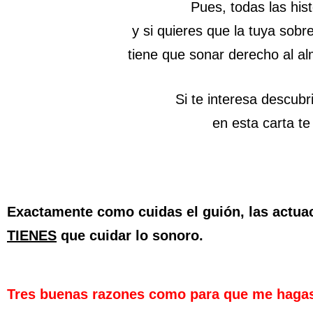
Pues, todas las his
y si quieres que la tuya sobre
tiene que sonar derecho al al
Si te interesa descubr
en esta carta te
Exactamente como cuidas el guión, las actuaci
TIENES
que cuidar lo sonoro.
Tres buenas razones como para que me haga