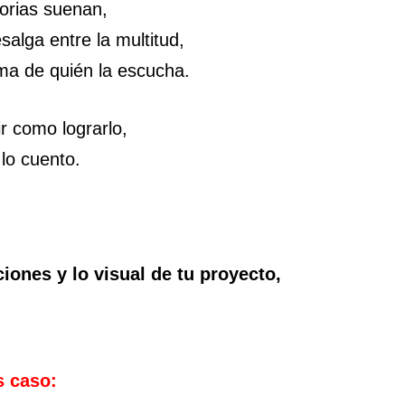
torias suenan,
salga entre la multitud,
ma de quién la escucha.
ir como lograrlo,
 lo cuento.
ones y lo visual de tu proyecto,
s caso: