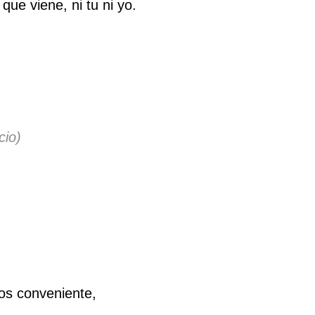
que viene, ni tu ni yo.
cio)
os conveniente,