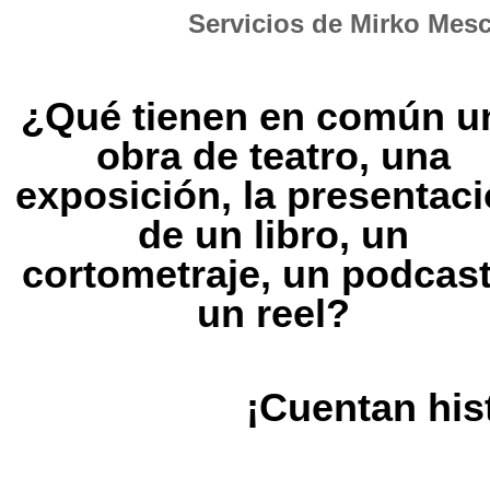
Servicios de Mirko Mesc
Saltar
al
¿Qué tienen en común u
contenido
obra de teatro, una
exposición, la presentac
de un libro, un
cortometraje, un podcast
un reel?
¡Cuentan his