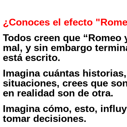
Saltar
¿Conoces el efecto "Romeo
al
contenido
Todos creen que “Romeo y
mal, y sin embargo termina
está escrito.
Imagina cuántas historias
situaciones, crees que so
en realidad son de otra.
Imagina cómo, esto, influ
tomar decisiones.