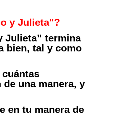
 y Julieta"?
 Julieta” termina
 bien, tal y como
, cuántas
n de una manera, y
ye en tu manera de