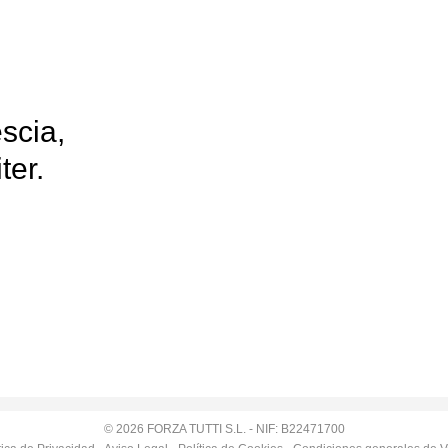
scia,
ter.
© 2026 FORZA TUTTI S.L. - NIF: B22471700