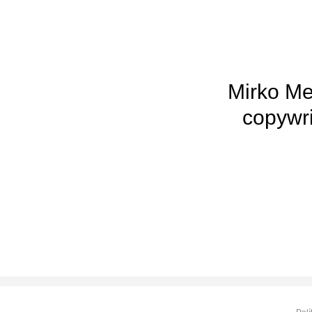
Mirko Me
copywri