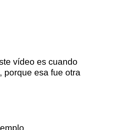
ste vídeo es cuando
, porque esa fue otra
jemplo.