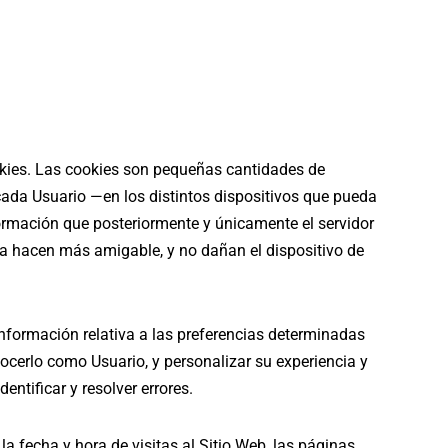
ookies. Las cookies son pequeñas cantidades de
ada Usuario —en los distintos dispositivos que pueda
formación que posteriormente y únicamente el servidor
 la hacen más amigable, y no dañan el dispositivo de
nformación relativa a las preferencias determinadas
onocerlo como Usuario, y personalizar su experiencia y
entificar y resolver errores.
la fecha y hora de visitas al Sitio Web, las páginas