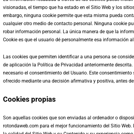
visionadas, el tiempo que ha estado en el Sitio Web y los siti
embargo, ninguna cookie permite que esta misma pueda contac
cualquier otro medio de contacto personal. Ninguna cookie pue
robar información personal. La única manera de que la inform
Cookie es que el usuario dé personalmente esa información al 
Las cookies que permiten identificar a una persona se conside
de aplicación la Política de Privacidad anteriormente descrita.
necesario el consentimiento del Usuario. Este consentimiento
ofrecido mediante una decisión afirmativa y positiva, antes de
Cookies propias
Son aquellas cookies que son enviadas al ordenador o disposi
rotondaweb.com
para el mejor funcionamiento del Sitio Web.
la calidad del Sitio Web y su Contenido y su experiencia como