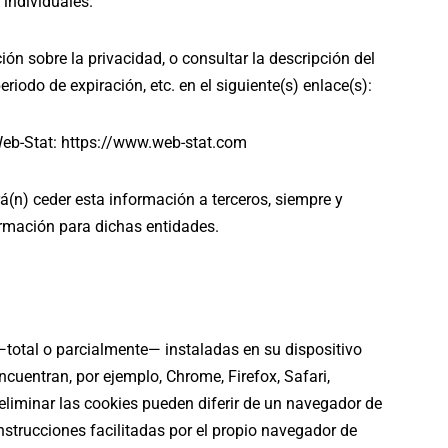
 individuales.
ón sobre la privacidad, o consultar la descripción del
periodo de expiración, etc. en el siguiente(s) enlace(s):
Web-Stat: https://www.web-stat.com
á(n) ceder esta información a terceros, siempre y
formación para dichas entidades.
 —total o parcialmente— instaladas en su dispositivo
cuentran, por ejemplo, Chrome, Firefox, Safari,
 eliminar las cookies pueden diferir de un navegador de
instrucciones facilitadas por el propio navegador de