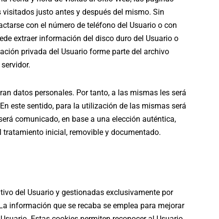
os visitados justo antes y después del mismo. Sin
tarse con el número de teléfono del Usuario o con
de extraer información del disco duro del Usuario o
ación privada del Usuario forme parte del archivo
servidor.
ran datos personales. Por tanto, a las mismas les será
 En este sentido, para la utilización de las mismas será
 será comunicado, en base a una elección auténtica,
l tratamiento inicial, removible y documentado.
tivo del Usuario y gestionadas exclusivamente por
 La información que se recaba se emplea para mejorar
 Usuario. Estas cookies permiten reconocer al Usuario