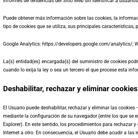
informes de tendencias del Sitio Web sin identificar a usuarios
Puede obtener más información sobre las cookies, la informaci
tipo de cookies que se utiliza, sus principales características, 
Google Analytics: https://developers.google.com/analytics/; 
La(s) entidad(es) encargada(s) del suministro de cookies podr
cuando lo exija la ley o sea un tercero el que procese esta in
Deshabilitar, rechazar y eliminar cookies
El Usuario puede deshabilitar, rechazar y eliminar las cookies
mediante la configuración de su navegador (entre los que se en
Explorer). En este sentido, los procedimientos para rechazar y
Internet a otro. En consecuencia, el Usuario debe acudir a las 