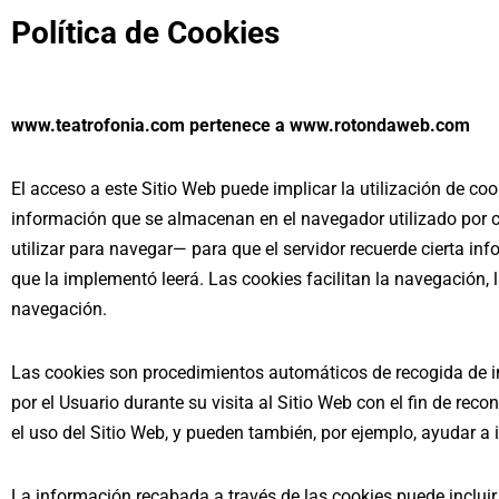
Política de Cookies
Saltar
al
contenido
www.teatrofonia.com pertenece a www.rotondaweb.com
El acceso a este Sitio Web puede implicar la utilización de c
información que se almacenan en el navegador utilizado por c
utilizar para navegar— para que el servidor recuerde cierta in
que la implementó leerá. Las cookies facilitan la navegación,
navegación.
Las cookies son procedimientos automáticos de recogida de i
por el Usuario durante su visita al Sitio Web con el fin de rec
el uso del Sitio Web, y pueden también, por ejemplo, ayudar a id
La información recabada a través de las cookies puede incluir 