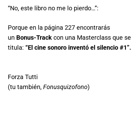
“No, este libro no me lo pierdo…”:
Porque en la página 227 encontrarás
un
Bonus-Track
con una Masterclass que se
titula:
“El cine sonoro inventó el silencio #1”.
Forza Tutti
(tu también,
Fonusquizofono
)