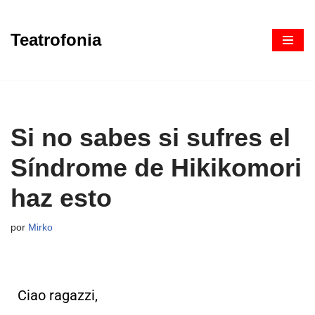
Teatrofonia
Saltar
al
contenido
Si no sabes si sufres el
Síndrome de Hikikomori
haz esto
por
Mirko
Ciao ragazzi,