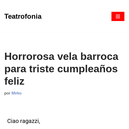
Teatrofonia
Saltar
al
contenido
Horrorosa vela barroca
para triste cumpleaños
feliz
por
Mirko
Ciao ragazzi,