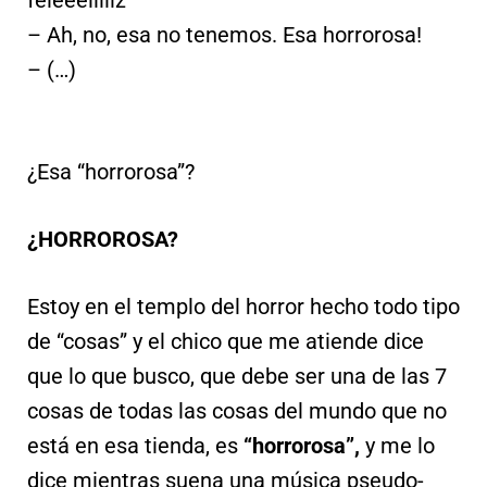
feleeeliiiiz”
– Ah, no, esa no tenemos. Esa horrorosa!
– (…)
¿Esa “horrorosa”?
¿HORROROSA?
Estoy en el templo del horror hecho todo tipo
de “cosas” y el chico que me atiende dice
que lo que busco, que debe ser una de las 7
cosas de todas las cosas del mundo que no
está en esa tienda, es
“horrorosa”,
y me lo
dice mientras suena una música pseudo-