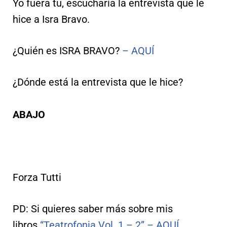
Yo fuera tu, escucharía la entrevista que le
hice a Isra Bravo.
¿Quién es ISRA BRAVO?
– AQUÍ
¿Dónde está la entrevista que le hice?
ABAJO
Forza Tutti
PD: Si quieres saber más sobre mis
libros
“Teatrofonia Vol. 1 – 2” – AQUÍ