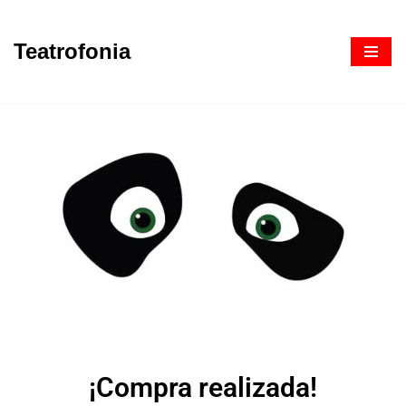
Teatrofonia
Saltar
al
contenido
¡Compra realizada!