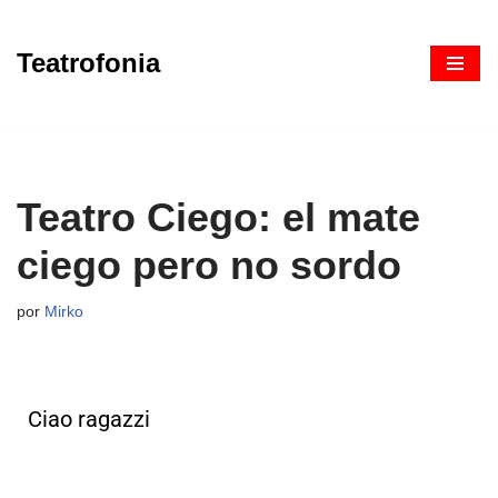
Teatrofonia
Saltar
al
contenido
Teatro Ciego: el mate
ciego pero no sordo
por
Mirko
Ciao ragazzi