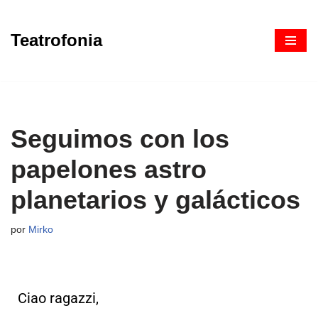
Teatrofonia
Saltar
al
contenido
Seguimos con los
papelones astro
planetarios y galácticos
por
Mirko
Ciao ragazzi,