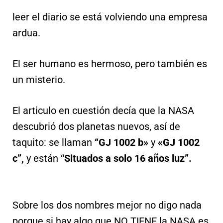
leer el diario se está volviendo una empresa
ardua.
El ser humano es hermoso, pero también es
un misterio.
El articulo en cuestión decía que la NASA
descubrió dos planetas nuevos, así de
taquito: se llaman
“GJ 1002 b»
y
«GJ 1002
c”,
y están “
Situados a solo 16 años luz”.
Sobre los dos nombres mejor no digo nada
porque si hay algo que NO TIENE la NASA es