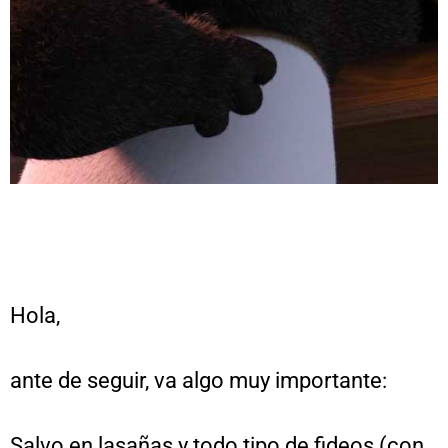
Hola,
ante de seguir, va algo muy importante:
Salvo en lasañas y todo tipo de fideos (con