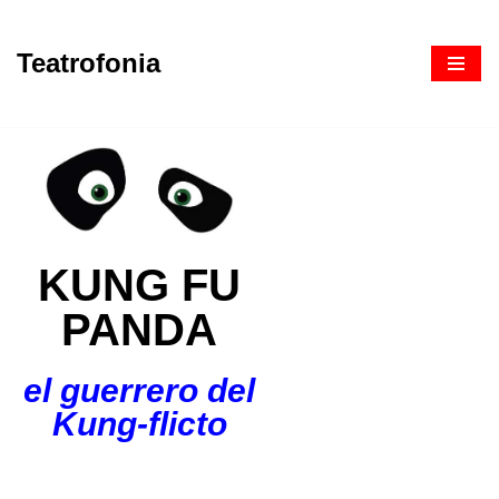
Teatrofonia
Saltar
al
contenido
KUNG FU
PANDA
el guerrero del
Kung-flicto