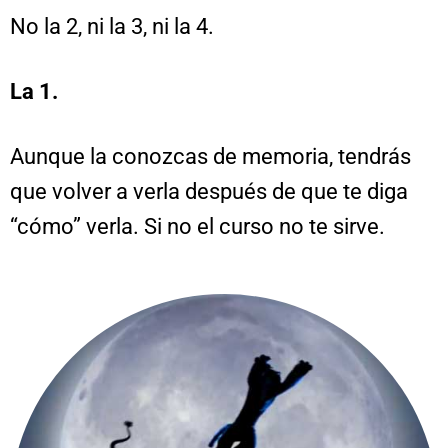
No la 2, ni la 3, ni la 4.
La 1.
Aunque la conozcas de memoria, tendrás
que volver a verla después de que te diga
“cómo” verla. Si no el curso no te sirve.