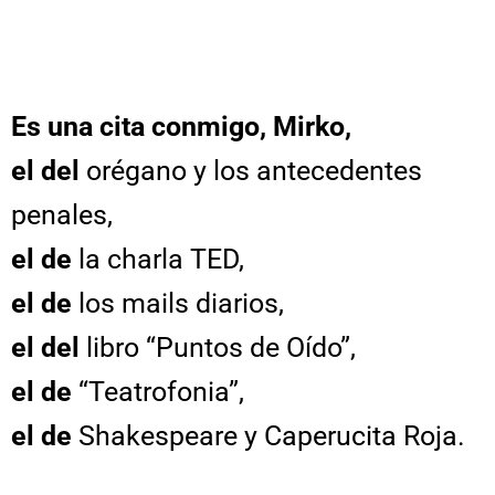
Es una cita conmigo, Mirko,
el del
orégano y los antecedentes
penales,
el de
la charla TED,
el de
los mails diarios,
el del
libro “Puntos de Oído”,
el de
“Teatrofonia”,
el de
Shakespeare y Caperucita Roja.