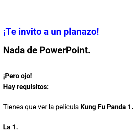
¡Te invito a un planazo!
Nada de PowerPoint.
¡Pero ojo!
Hay requisitos:
Tienes que ver la película
Kung Fu Panda 1.
La 1.