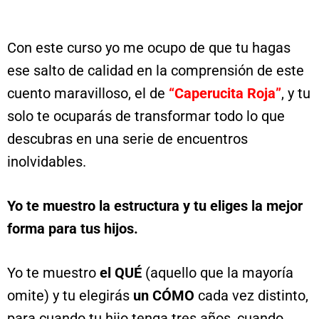
Con este curso yo me ocupo de que tu hagas
ese salto de calidad en la comprensión de este
cuento maravilloso, el de
“Caperucita Roja”
, y tu
solo te ocuparás de transformar todo lo que
descubras en una serie de encuentros
inolvidables.
Yo te muestro la estructura y tu eliges la mejor
forma para tus hijos.
Yo te muestro
el QUÉ
(aquello que la mayoría
omite) y tu elegirás
un CÓMO
cada vez distinto,
para cuando tu hijo tenga tres años, cuando