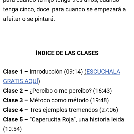
tenga cinco, doce, para cuando se empezará a
afeitar o se pintará.
ÍNDICE DE LAS CLASES
Clase 1 –
Introducción (09:14)
(
ESCUCHALA
GRATIS AQUÍ
)
Clase 2 –
¿Percibo o me percibo? (16:43)
Clase 3 –
Método como método (19:48)
Clase 4 –
Tres ejemplos tremendos (27:06)
Clase 5 –
“Caperucita Roja”, una historia leída
(10:54)