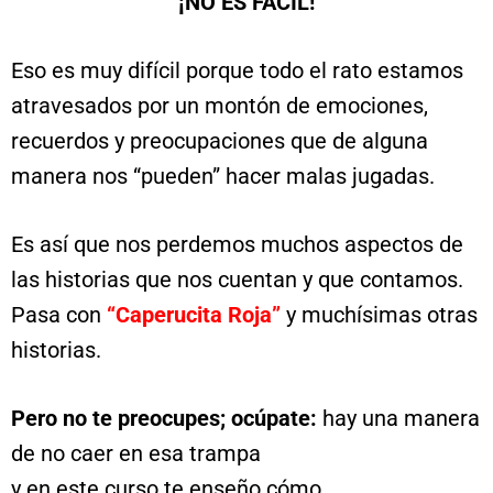
¡NO ES FÁCIL!
Eso es muy difícil porque todo el rato estamos
atravesados por un montón de emociones,
recuerdos y preocupaciones que de alguna
manera nos “pueden” hacer malas jugadas.
Es así que nos perdemos muchos aspectos de
las historias que nos cuentan y que contamos.
Pasa con
“Caperucita Roja”
y muchísimas otras
historias.
Pero no te preocupes; ocúpate:
hay una manera
de no caer en esa trampa
y en este curso te enseño cómo.