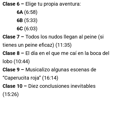
Clase 6 –
Elige tu propia aventura:
6A
(6:58)
6B
(5:33)
6C
(6:03)
Clase 7 –
Todos los nudos llegan al peine (si
tienes un peine eficaz) (11:35)
Clase 8 –
El día en el que me caí en la boca del
lobo (10:44)
Clase 9 –
Musicalizo algunas escenas de
“Caperucita roja” (16:14)
Clase 10 –
Diez conclusiones inevitables
(15:26)