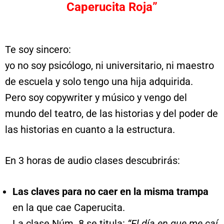
Caperucita Roja”
Te soy sincero:
yo no soy psicólogo, ni universitario, ni maestro
de escuela y solo tengo una hija adquirida.
Pero soy copywriter y músico y vengo del
mundo del teatro, de las historias y del poder de
las historias en cuanto a la estructura.
En 3 horas de audio clases descubrirás:
Las claves para no caer en la misma trampa
en la que cae Caperucita.
La clase Núm. 8 se titula:
“El día en que me caí