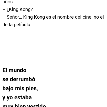
años
– ¿King Kong?
– Señor… King Kong es el nombre del cine, no el
de la película.
El mundo
se derrumbó
bajo mis pies,
y yo estaba
muy bien vestido.