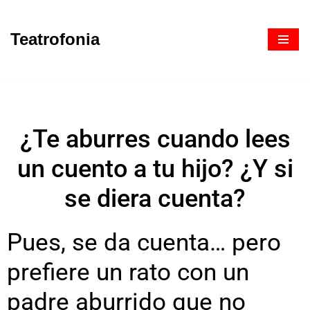
Teatrofonia
Saltar
al
contenido
¿Te aburres cuando lees
un cuento a tu hijo? ¿Y si
se diera cuenta?
Pues, se da cuenta… pero
prefiere un rato con un
padre aburrido que no