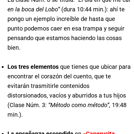
en la boca del Lobo”
(dura 10:44 min.): ahí te
pongo un ejemplo increíble de hasta que
punto podemos caer en esa trampa y seguir
pensando que estamos haciendo las cosas
bien.
Los tres elementos
que tienes que ubicar para
encontrar el corazón del cuento, que te
evitarán trasmitirle contenidos
distorsionados, vacíos y aburridos a tus hijos
(Clase Núm. 3:
“Método como método”,
19:48
min.).
La enseñanza escondida
en
«Caperucita