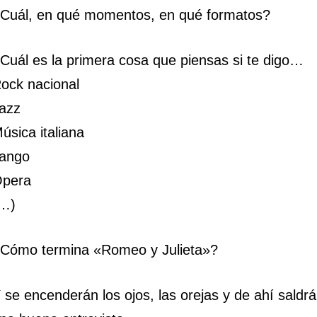
Cuál, en qué momentos, en qué formatos?
Cuál es la primera cosa que piensas si te digo…
ock nacional
azz
úsica italiana
ango
pera
…)
Cómo termina «Romeo y Julieta»?
 se encenderán los ojos, las orejas y de ahí saldrá