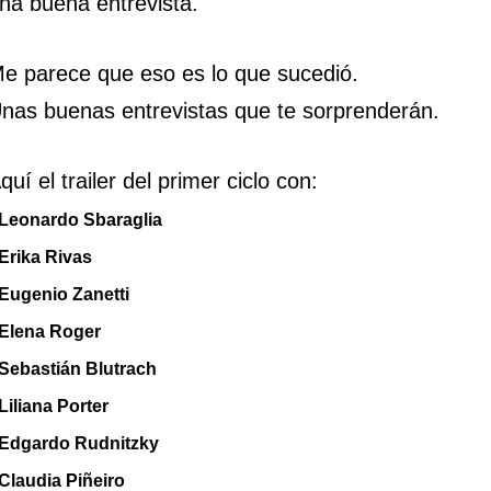
na buena entrevista.
e parece que eso es lo que sucedió.
nas buenas entrevistas que te sorprenderán.
quí el trailer del primer ciclo con:
 Leonardo Sbaraglia
 Erika Rivas
 Eugenio Zanetti
 Elena Roger
 Sebastián Blutrach
 Liliana Porter
 Edgardo Rudnitzky
 Claudia Piñeiro