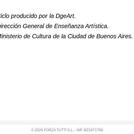
iclo producido por la DgeArt.
irección General de Enseñanza Artística.
inisterio de Cultura de la Ciudad de Buenos Aires.
© 2026 FORZA TUTTI S.L. - NIF: B22471700